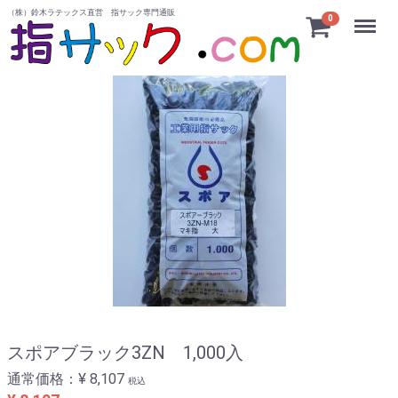
（株）鈴木ラテックス直営 指サック専門通販
Menu
0
スポアブラック3ZN 1,000入
通常価格：
¥ 8,107
税込