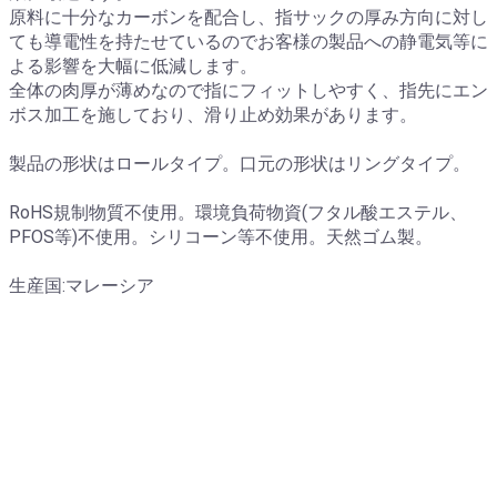
原料に十分なカーボンを配合し、指サックの厚み方向に対し
ても導電性を持たせているのでお客様の製品への静電気等に
よる影響を大幅に低減します。
全体の肉厚が薄めなので指にフィットしやすく、指先にエン
ボス加工を施しており、滑り止め効果があります。
製品の形状はロールタイプ。口元の形状はリングタイプ。
RoHS規制物質不使用。環境負荷物資(フタル酸エステル、
PFOS等)不使用。シリコーン等不使用。天然ゴム製。
生産国:マレーシア