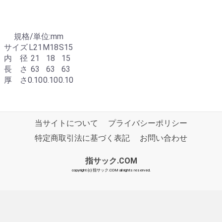
規格/単位:mm
サイズ
L21
M18
S15
内 径
21
18
15
長 さ
63
63
63
厚 さ
0.10
0.10
0.10
当サイトについて
プライバシーポリシー
特定商取引法に基づく表記
お問い合わせ
指サック.COM
copyright (c) 指サック.COM all rights reserved.